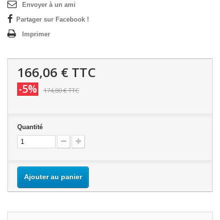
Envoyer à un ami
Partager sur Facebook !
Imprimer
166,06 €
TTC
-5%
174,80 €
TTC
Quantité
Ajouter au panier