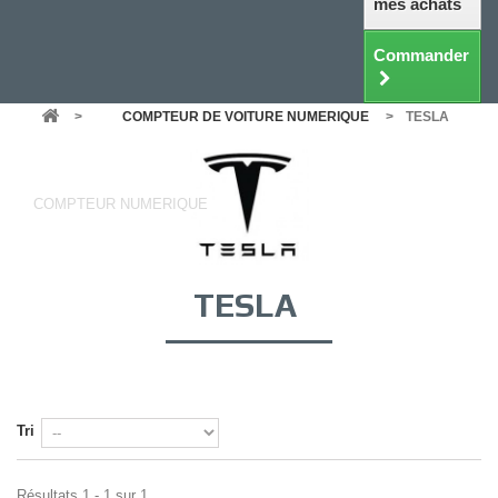
mes achats
Commander
>
COMPTEUR DE VOITURE NUMERIQUE
>
TESLA
TESLA
COMPTEUR NUMERIQUE
TESLA
Tri
Résultats 1 - 1 sur 1.