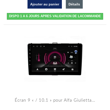
Ajouter au panier
Détails
DISPO 1 A 6 JOURS APRES VALIDATION DE LACOMMANDE
Écran 9 « / 10.1 » pour Alfa Giulietta...