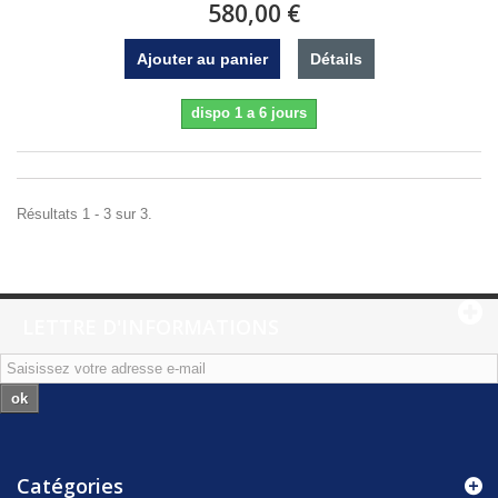
580,00 €
Ajouter au panier
Détails
dispo 1 a 6 jours
Résultats 1 - 3 sur 3.
LETTRE D'INFORMATIONS
ok
Catégories