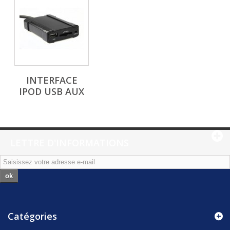
INTERFACE
IPOD USB AUX
LETTRE D'INFORMATIONS
ok
Catégories