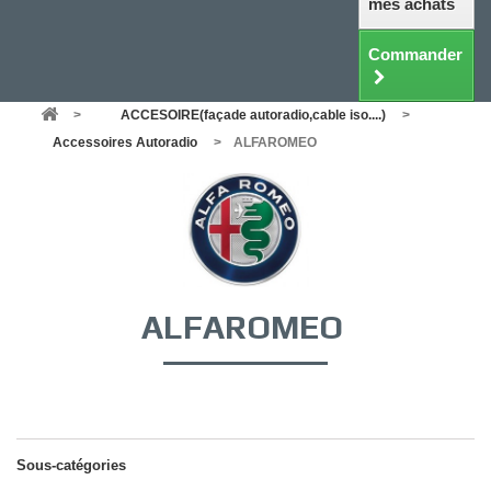
mes achats
Commander
>
ACCESOIRE(façade autoradio,cable iso....)
>
Accessoires Autoradio
>
ALFAROMEO
ALFAROMEO
Sous-catégories