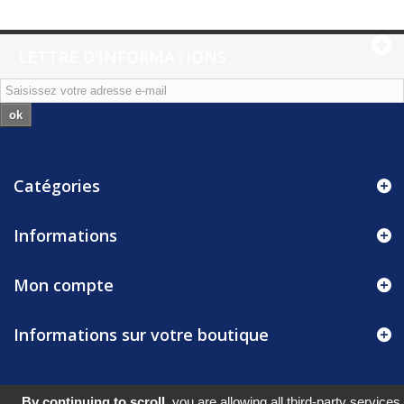
LETTRE D'INFORMATIONS
ok
Catégories
Informations
Mon compte
Informations sur votre boutique
By continuing to scroll,
you are allowing all third-party services