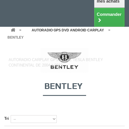
mes achats
Commander
>
AUTORADIO GPS DVD ANDROID CARPLAY
>
BENTLEY
BENTLEY
AUTORADIO CARPLAY GPS STYLE TESLA BENTLEY
CONTINENTAL DE 2004 à 2012
BENTLEY
Tri