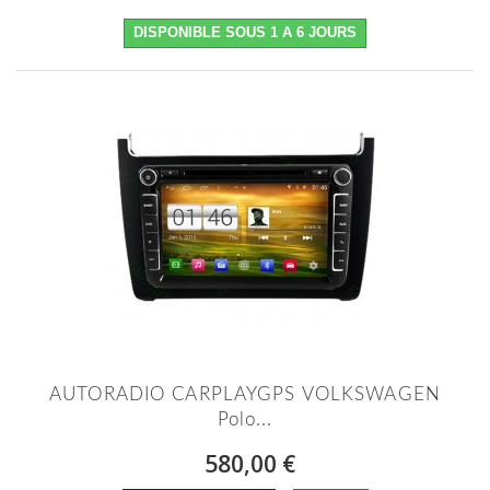
DISPONIBLE SOUS 1 A 6 JOURS
AUTORADIO CARPLAYGPS VOLKSWAGEN
Polo...
580,00 €