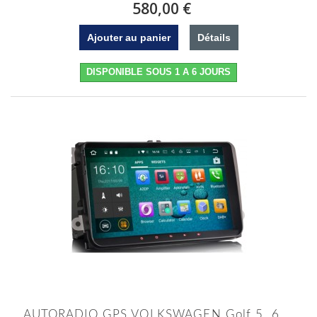
580,00 €
Ajouter au panier
Détails
DISPONIBLE SOUS 1 A 6 JOURS
AUTORADIO GPS VOLKSWAGEN Golf 5, 6,...