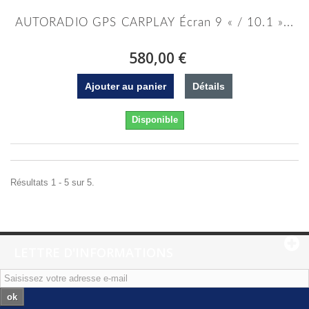
AUTORADIO GPS CARPLAY Écran 9 « / 10.1 »...
580,00 €
Ajouter au panier
Détails
Disponible
Résultats 1 - 5 sur 5.
LETTRE D'INFORMATIONS
ok