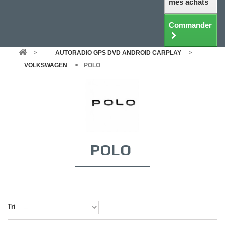
mes achats
Commander
>
AUTORADIO GPS DVD ANDROID CARPLAY
>
VOLKSWAGEN
>
POLO
POLO
Tri