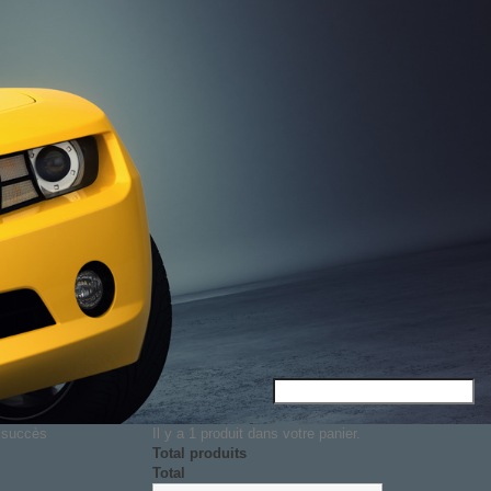
c succès
Il y a 1 produit dans votre panier.
Total produits
Total