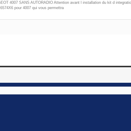
SANS AUTORADIO Attention avant l installation du kit d integration vou
4X6 pour 4007 qui vous permettra