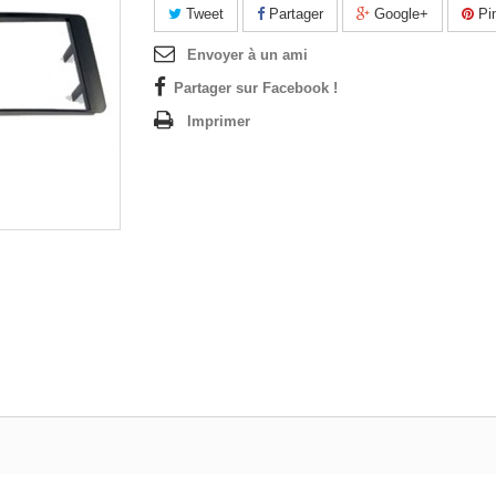
Tweet
Partager
Google+
Pin
Envoyer à un ami
Partager sur Facebook !
Imprimer