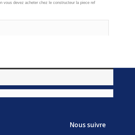
s devez acheter chez le constructeur la piece ref
Nous suivre