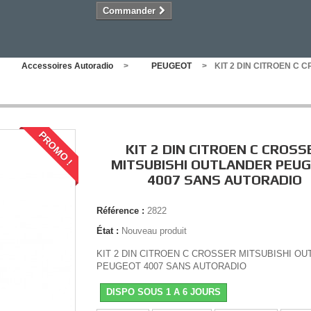
Commander
Accessoires Autoradio
>
PEUGEOT
>
KIT 2 DIN CITROEN C
PROMO !
KIT 2 DIN CITROEN C CROSS
MITSUBISHI OUTLANDER PEU
4007 SANS AUTORADIO
Référence :
2822
État :
Nouveau produit
KIT 2 DIN CITROEN C CROSSER MITSUBISHI O
PEUGEOT 4007 SANS AUTORADIO
DISPO SOUS 1 A 6 JOURS