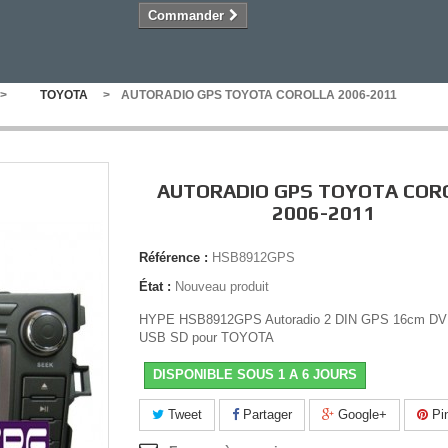
Commander
>
TOYOTA
>
AUTORADIO GPS TOYOTA COROLLA 2006-2011
AUTORADIO GPS TOYOTA COR
2006-2011
Référence :
HSB8912GPS
État :
Nouveau produit
HYPE HSB8912GPS Autoradio 2 DIN GPS 16cm DV
USB SD pour TOYOTA
DISPONIBLE SOUS 1 A 6 JOURS
Tweet
Partager
Google+
Pin