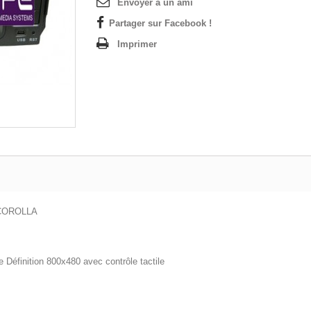
Envoyer à un ami
Partager sur Facebook !
Imprimer
 COROLLA
Définition 800x480 avec contrôle tactile