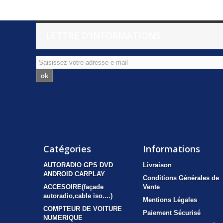
LETTRE D'INFORMATIONS
ok
Catégories
Informations
AUTORADIO GPS DVD
Livraison
ANDROID CARPLAY
Conditions Générales de
ACCESOIRE(façade
Vente
autoradio,cable iso....)
Mentions Légales
COMPTEUR DE VOITURE
Paiement Sécurisé
NUMERIQUE