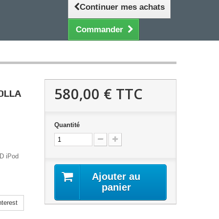
Continuer mes achats
Commander
580,00 €
TTC
OLLA
Quantité
D iPod
Ajouter au
panier
terest