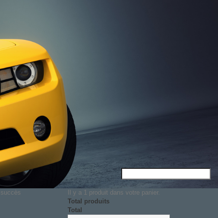
c succès
Il y a 1 produit dans votre panier.
Total produits
Total