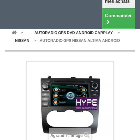
mes achats
Commander
>
AUTORADIO GPS DVD ANDROID CARPLAY
>
NISSAN
>
AUTORADIO GPS NISSAN ALTIMA ANDROID
Agrandir l'image