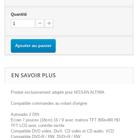
Quantité
Ajouter au panier
EN SAVOIR PLUS
Produit exclusivement adapté pour NISSAN ALTIMA
Compatible commandes au volant d'origine
Autoradio 2 DIN
Ecran 7 pouces (18cm) 16 / 9 avec matrice TFT 800x480 HD
TFT LCD avec contrôle tactile
Compatible DVD vidéo, DivX, CD vidéo et CD audio, VCD
Compatible DVD-R / RW, DVD+R / RW