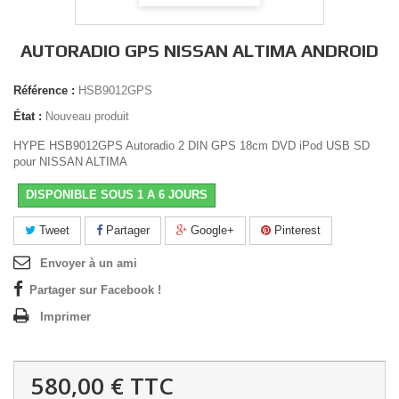
AUTORADIO GPS NISSAN ALTIMA ANDROID
Référence :
HSB9012GPS
État :
Nouveau produit
HYPE HSB9012GPS Autoradio 2 DIN GPS 18cm DVD iPod USB SD
pour NISSAN ALTIMA
DISPONIBLE SOUS 1 A 6 JOURS
Tweet
Partager
Google+
Pinterest
Envoyer à un ami
Partager sur Facebook !
Imprimer
580,00 €
TTC