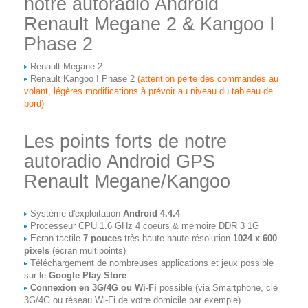
notre autoradio Android
Renault Megane 2 & Kangoo I
Phase 2
Renault Megane 2
Renault Kangoo I Phase 2
(attention perte des commandes au
volant, légères modifications à prévoir au niveau du tableau de
bord)
Les points forts de notre
autoradio Android GPS
Renault Megane/Kangoo
Système d'exploitation
Android 4.4.4
Processeur CPU 1.6 GHz 4 coeurs & mémoire DDR 3 1G
Ecran tactile
7 pouces
très haute haute résolution
1024 x 600
pixels
(écran multipoints)
Téléchargement de nombreuses applications et jeux possible
sur le
Google Play Store
Connexion en 3G/4G ou Wi-Fi
possible (via Smartphone, clé
3G/4G ou réseau Wi-Fi de votre domicile par exemple)