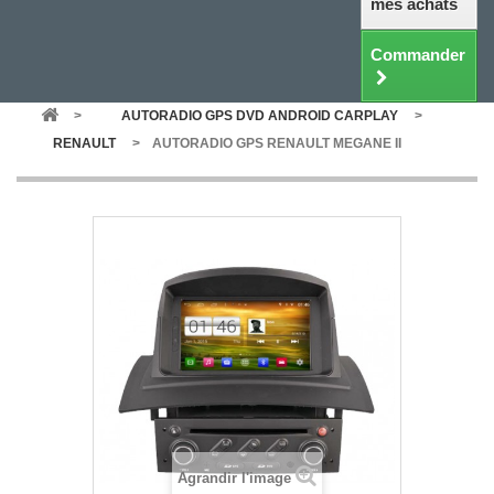
mes achats
Commander
>
AUTORADIO GPS DVD ANDROID CARPLAY
>
RENAULT
>
AUTORADIO GPS RENAULT MEGANE II
Agrandir l'image