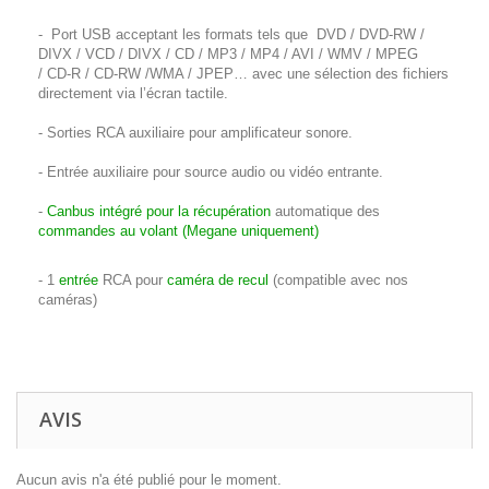
- Port USB acceptant les formats tels que DVD / DVD-RW /
DIVX / VCD / DIVX / CD / MP3 / MP4 / AVI / WMV / MPEG
/ CD-R / CD-RW /WMA / JPEP… avec une sélection des fichiers
directement via l’écran tactile.
- Sorties RCA auxiliaire pour amplificateur sonore.
- Entrée auxiliaire pour source audio ou vidéo entrante.
-
Canbus intégré pour la récupération
automatique des
commandes au volant (Megane uniquement)
- 1
entrée
RCA pour
caméra de recul
(compatible avec nos
caméras)
AVIS
Aucun avis n'a été publié pour le moment.