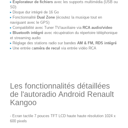
Explorateur de fichiers
avec les supports multimédia (USB ou
SD)
Disque dur intégré de 16 Go
Fonctionnalité
Dual Zone
(écoutez la musique tout en
naviguant avec le GPS)
Compatibilité avec Tuner TV/auxiliaire via
RCA audio/video
Bluetooth intégré
avec récupération du répertoire téléphonique
et streaming audio
Réglage des stations radio sur bandes
AM & FM, RDS intégré
Une entrée c
améra de recul
via entrée vidéo RCA
Les fonctionnalités détaillées
de l'autoradio Android Renault
Kangoo
- Ecran tactile 7 pouces TFT LCD haute haute résolution 1024 x
600 pixels