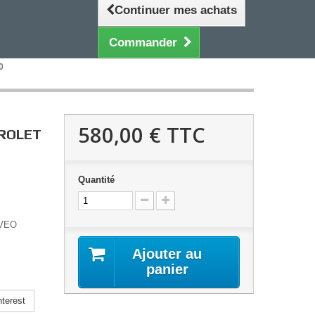
Continuer mes achats
Commander
0
580,00 €
TTC
VROLET
Quantité
VEO
Ajouter au
panier
terest