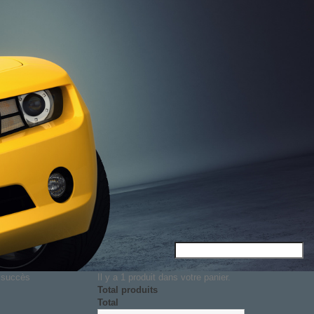
c succès
Il y a 1 produit dans votre panier.
Total produits
Total