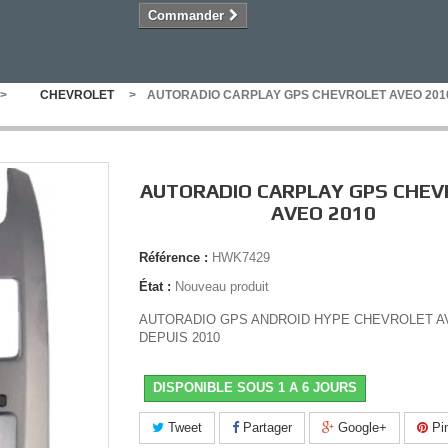
Commander
>
CHEVROLET
>
AUTORADIO CARPLAY GPS CHEVROLET AVEO 201
AUTORADIO CARPLAY GPS CHE
AVEO 2010
Référence :
HWK7429
État :
Nouveau produit
AUTORADIO GPS ANDROID HYPE CHEVROLET A
DEPUIS 2010
DISPONIBLE SOUS 1 A 6 JOURS
Tweet
Partager
Google+
Pin