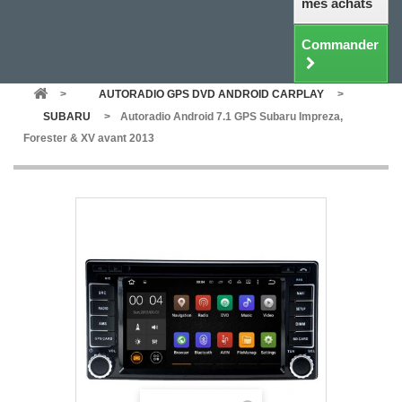
mes achats
Commander
>
AUTORADIO GPS DVD ANDROID CARPLAY
>
SUBARU
>
Autoradio Android 7.1 GPS Subaru Impreza,
Forester & XV avant 2013