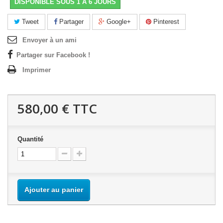
DISPONIBLE SOUS 1 A 6 JOURS
Tweet
Partager
Google+
Pinterest
Envoyer à un ami
Partager sur Facebook !
Imprimer
580,00 €
TTC
Quantité
Ajouter au panier