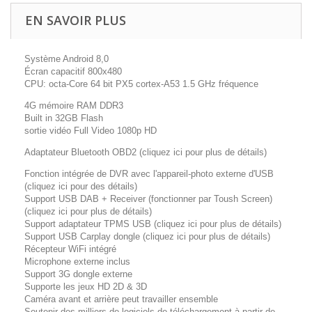
EN SAVOIR PLUS
Système Android 8,0
Écran capacitif 800x480
CPU: octa-Core 64 bit PX5 cortex-A53 1.5 GHz fréquence
4G mémoire RAM DDR3
Built in 32GB Flash
sortie vidéo Full Video 1080p HD
Adaptateur Bluetooth OBD2 (cliquez ici pour plus de détails)
Fonction intégrée de DVR avec l'appareil-photo externe d'USB
(cliquez ici pour des détails)
Support USB DAB + Receiver (fonctionner par Toush Screen)
(cliquez ici pour plus de détails)
Support adaptateur TPMS USB (cliquez ici pour plus de détails)
Support USB Carplay dongle (cliquez ici pour plus de détails)
Récepteur WiFi intégré
Microphone externe inclus
Support 3G dongle externe
Supporte les jeux HD 2D & 3D
Caméra avant et arrière peut travailler ensemble
Soutenir des milliers de logiciels de téléchargement à partir de